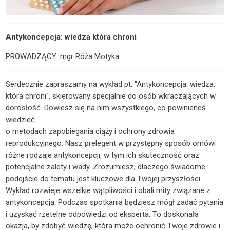
Antykoncepcja: wiedza która chroni
PROWADZĄCY: mgr Róża Motyka
Serdecznie zapraszamy na wykład pt. "Antykoncepcja: wiedza,
która chroni", skierowany specjalnie do osób wkraczających w
dorosłość. Dowiesz się na nim wszystkiego, co powinieneś
wiedzieć
o metodach zapobiegania ciąży i ochrony zdrowia
reprodukcyjnego. Nasz prelegent w przystępny sposób omówi
różne rodzaje antykoncepcji, w tym ich skuteczność oraz
potencjalne zalety i wady. Zrozumiesz, dlaczego świadome
podejście do tematu jest kluczowe dla Twojej przyszłości.
Wykład rozwieje wszelkie wątpliwości i obali mity związane z
antykoncepcją. Podczas spotkania będziesz mógł zadać pytania
i uzyskać rzetelne odpowiedzi od eksperta. To doskonała
okazja, by zdobyć wiedzę, która może ochronić Twoje zdrowie i