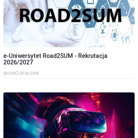
e-Uniwersytet Road2SUM - Rekrutacja
2026/2027
204
30 lip 2026
Studenci
Zajęcia Road2SUM 2025-2026